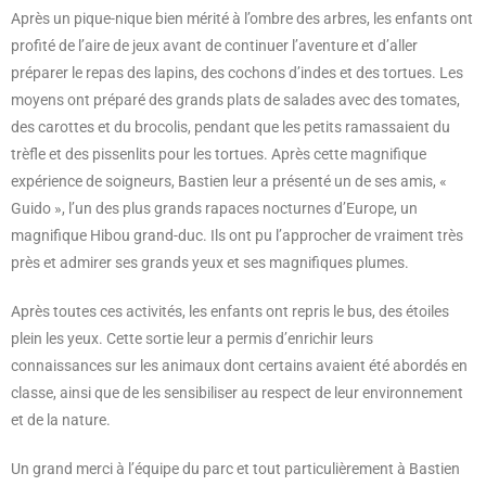
Après un pique-nique bien mérité à l’ombre des arbres, les enfants ont
profité de l’aire de jeux avant de continuer l’aventure et d’aller
préparer le repas des lapins, des cochons d’indes et des tortues. Les
moyens ont préparé des grands plats de salades avec des tomates,
des carottes et du brocolis, pendant que les petits ramassaient du
trèfle et des pissenlits pour les tortues. Après cette magnifique
expérience de soigneurs, Bastien leur a présenté un de ses amis, «
Guido », l’un des plus grands rapaces nocturnes d’Europe, un
magnifique Hibou grand-duc. Ils ont pu l’approcher de vraiment très
près et admirer ses grands yeux et ses magnifiques plumes.
Après toutes ces activités, les enfants ont repris le bus, des étoiles
plein les yeux. Cette sortie leur a permis d’enrichir leurs
connaissances sur les animaux dont certains avaient été abordés en
classe, ainsi que de les sensibiliser au respect de leur environnement
et de la nature.
Un grand merci à l’équipe du parc et tout particulièrement à Bastien