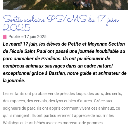
Sortie scolaire PS/MS du 17 juin
2025
Publié le
17 juin 2025
Le mardi 17 juin, les élèves de Petite et Moyenne Section
de l’école Saint Paul ont passé une journée inoubliable au
parc animalier de Pradinas. Ils ont pu découvrir de
nombreux animaux sauvages dans un cadre naturel
exceptionnel grâce à Bastien, notre guide et animateur de
la journée.
Les enfants ont pu observer de près des loups, des ours, des cerfs,
des rapaces, des cervals, des lynx et bien d’autres. Grâce aux
soigneurs du parc, Ils ont appris comment vivent ces animaux, ce
qu’ils mangent. Ils ont particulièrement apprécié de nourrir les
Wallabys et leurs bébés avec des morceaux de pommes.